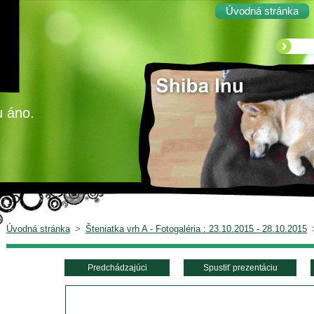
Úvodná stránka
u áno.
Úvodná stránka
>
Šteniatka vrh A - Fotogaléria : 23.10.2015 - 28.10.2015
Predchádzajúci
Spustiť prezentáciu