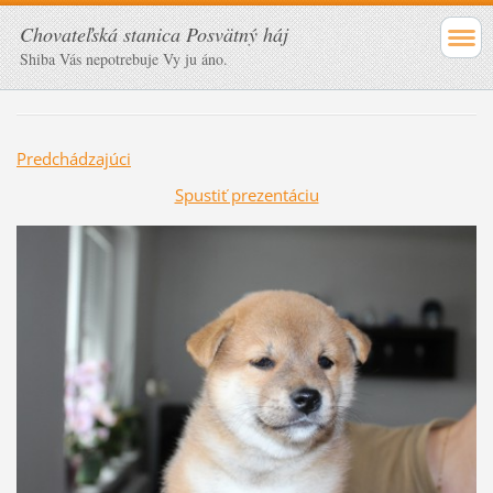
Chovateľská stanica Posvätný háj
Shiba Vás nepotrebuje Vy ju áno.
Predchádzajúci
Spustiť prezentáciu